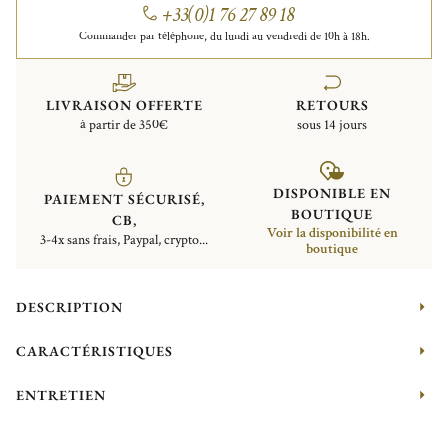
+33(0)1 76 27 89 18
Commander par téléphone, du lundi au vendredi de 10h à 18h.
LIVRAISON OFFERTE
RETOURS
à partir de 350€
sous 14 jours
DISPONIBLE EN
PAIEMENT SÉCURISÉ,
BOUTIQUE
CB,
Voir la disponibilité en
3-4x sans frais, Paypal, crypto...
boutique
DESCRIPTION
CARACTÉRISTIQUES
ENTRETIEN