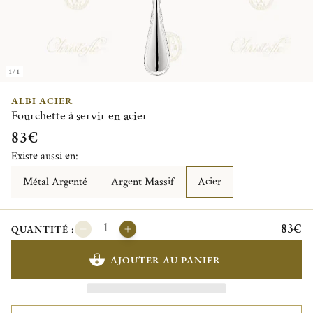
1/1
ALBI ACIER
Fourchette à servir en acier
83€
Existe aussi en:
Métal Argenté
Argent Massif
Acier
83€
QUANTITÉ :
AJOUTER AU PANIER