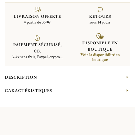
LIVRAISON OFFERTE
RETOURS
à partir de 350€
sous 14 jours
DISPONIBLE EN
PAIEMENT SÉCURISÉ,
BOUTIQUE
CB,
Voir la disponibilité en
3-4x sans frais, Paypal, crypto...
boutique
DESCRIPTION
CARACTÉRISTIQUES