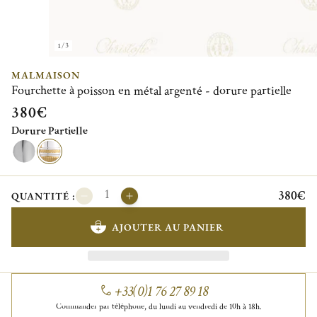
1/3
MALMAISON
Fourchette à poisson en métal argenté - dorure partielle
380€
Dorure Partielle
380€
QUANTITÉ :
AJOUTER AU PANIER
+33(0)1 76 27 89 18
Commander par téléphone, du lundi au vendredi de 10h à 18h.