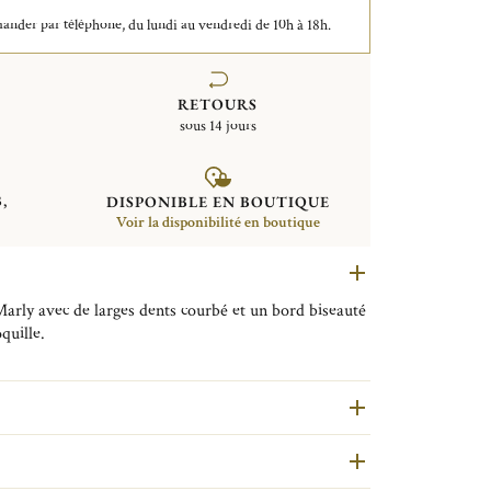
der par téléphone, du lundi au vendredi de 10h à 18h.
RETOURS
sous 14 jours
,
DISPONIBLE EN BOUTIQUE
Voir la disponibilité en boutique
 Marly avec de larges dents courbé et un bord biseauté
quille.