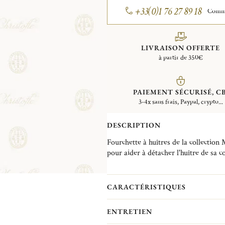
+33(0)1 76 27 89 18
Comman
LIVRAISON OFFERTE
à partir de 350€
PAIEMENT SÉCURISÉ, CB
3-4x sans frais, Paypal, crypto...
DESCRIPTION
Fourchette à huîtres de la collection
pour aider à détacher l'huître de sa co
CARACTÉRISTIQUES
ENTRETIEN