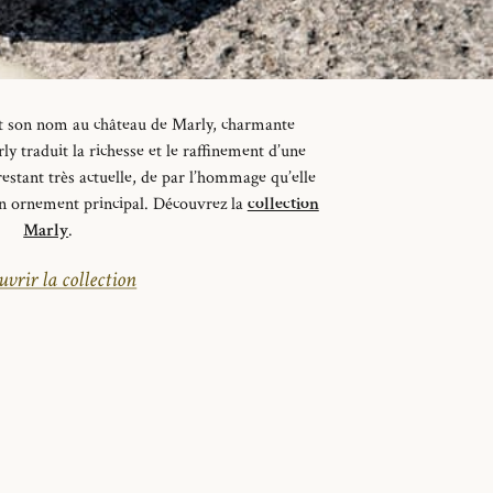
it son nom au château de Marly, charmante
ly traduit la richesse et le raffinement d’une
 restant très actuelle, de
par
l’hommage qu’elle
on ornement principal.
Découvrez la
collection
Marly
.
vrir la collection