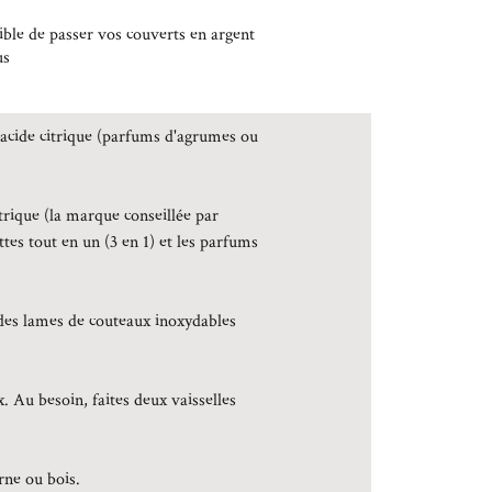
ssible de passer vos couverts en argent
us
s acide citrique (parfums d'agrumes ou
trique (la marque conseillée par
ttes tout en un (3 en 1) et les parfums
 des lames de couteaux inoxydables
. Au besoin, faites deux vaisselles
rne ou bois.