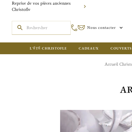
Reprise de vos pièces anciennes
Christofle
Nous contacter
L'ÉTÉ CHRISTOFLE
CADEAUX
COUVERTS
Accueil Christ
AR