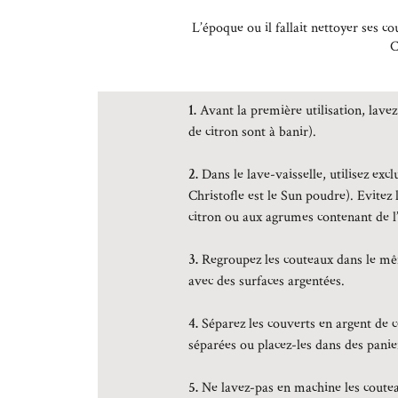
L’époque ou il fallait nettoyer ses co
C
1.
Avant la première utilisation, lavez
de citron sont à banir).
2.
Dans le lave-vaisselle, utilisez ex
Christofle est le Sun poudre). Evitez 
citron ou aux agrumes contenant de l’
3.
Regroupez les couteaux dans le mêm
avec des surfaces argentées.
4.
Séparez les couverts en argent de c
séparées ou placez-les dans des panie
5.
Ne lavez-pas en machine les coutea