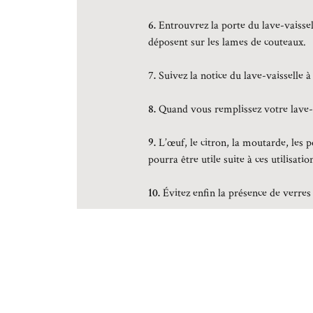
6.
Entrouvrez la porte du lave-vaissell
déposent sur les lames de couteaux.
7.
Suivez la notice du lave-vaisselle à
8.
Quand vous remplissez votre lave-va
9.
L’œuf, le citron, la moutarde, les p
pourra être utile suite à ces utilisatio
10.
Évitez enfin la présence de verres 