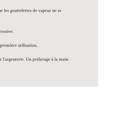
ue les gouttelettes de vapeur ne se
rrosive.
première utilisation.
r l’argenterie. Un prélavage à la main