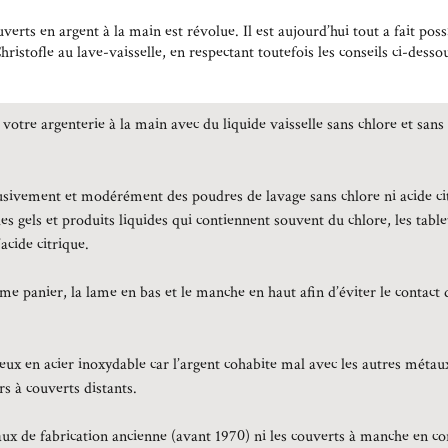
uverts en argent à la main est révolue. Il est aujourd’hui tout a fait po
hristofle au lave-vaisselle, en respectant toutefois les conseils ci-desso
 votre argenterie à la main avec du liquide vaisselle sans chlore et san
clusivement et modérément des poudres de lavage sans chlore ni acide ci
les gels et produits liquides qui contiennent souvent du chlore, les table
acide citrique.
e panier, la lame en bas et le manche en haut afin d’éviter le contact
eux en acier inoxydable car l’argent cohabite mal avec les autres métaux
rs à couverts distants.
ux de fabrication ancienne (avant 1970) ni les couverts à manche en co