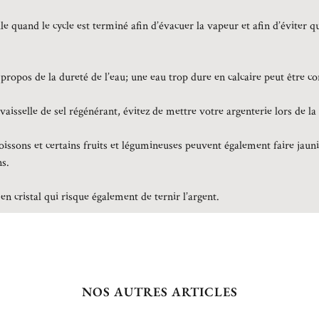
e quand le cycle est terminé afin d’évacuer la vapeur et afin d’éviter q
 propos de la dureté de l’eau; une eau trop dure en calcaire peut être co
isselle de sel régénérant, évitez de mettre votre argenterie lors de la 
oissons et certains fruits et légumineuses peuvent également faire jauni
ns.
en cristal qui risque également de ternir l’argent.
NOS AUTRES ARTICLES