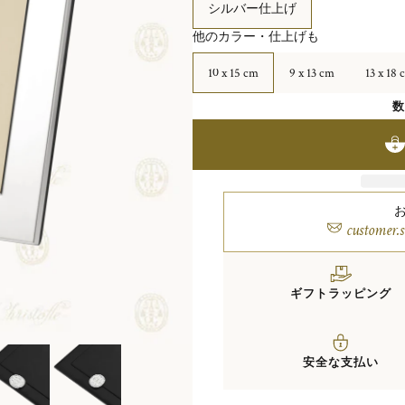
シルバー仕上げ
他のカラー・仕上げも
10 x 15 cm
9 x 13 cm
13 x 18 
customer.
ギフトラッピング
安全な支払い