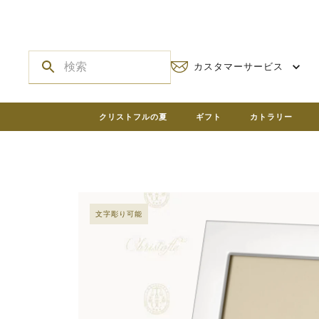
カスタマーサービス
クリストフルの夏
ギフト
カトラリー
文字彫り可能