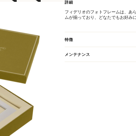
詳細
フィデリオのフォトフレームは、あ
ムが揃っており、どなたでもお好み
れており、クラシックなデザインか
木製フレームの裏面には、簡単に開
のフォトフレームには保護用のワニ
特徴
トフル専用のメンテナンス製品でお
メンテナンス