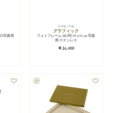
文字彫り可能
グラフィック
 cmの写真用
フォトフレーム (KG判) 10 x 15 cm 写真
用 ステンレス
￥26,400
文字彫り可能