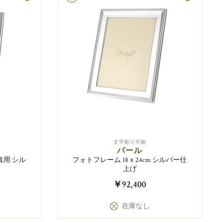
文字彫り可能
パール
真用 シル
フォトフレーム 18ｘ24cm シルバー仕
上げ
￥92,400
在庫なし