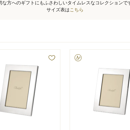
切な方へのギフトにもふさわしいタイムレスなコレクションで
サイズ表は
こちら
文字彫り可能