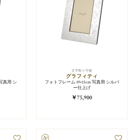
文字彫り可能
グラフィティ
m写真用 シ
フォトフレーム 10×15cm 写真用 シルバ
ー仕上げ
￥75,900
文字彫り可能