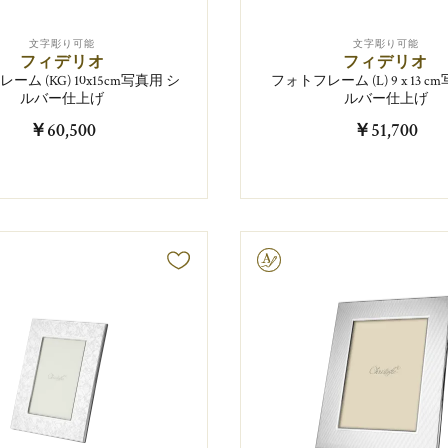
文字彫り可能
文字彫り可能
フィデリオ
フィデリオ
ーム (KG) 10x15cm写真用 シ
フォトフレーム (L) 9 x 13 c
ルバー仕上げ
ルバー仕上げ
￥60,500
￥51,700
文字彫り可能