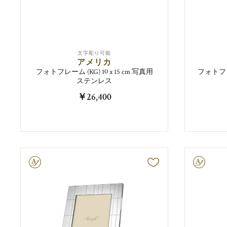
文字彫り可能
アメリカ
フォトフレーム (KG) 10 x 15 cm 写真用
フォトフレ
ステンレス
￥26,400
字彫り可能
文字彫り可能