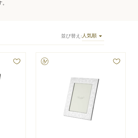
す。
人気順
並び替え
:
文字彫り可能