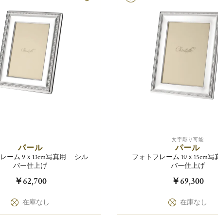
文字彫り可能
パール
パール
レーム 9ｘ13cm写真用 シル
フォトフレーム 10ｘ15cm写
バー仕上げ
バー仕上げ
￥62,700
￥69,300
在庫なし
在庫なし