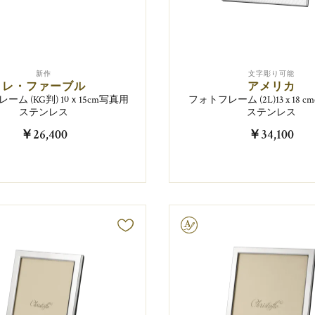
新作
文字彫り可能
レ・ファーブル
アメリカ
ーム (KG判) 10ｘ15cm写真用
フォトフレーム (2L)13 x 18
ステンレス
ステンレス
￥26,400
￥34,100
文字彫り可能