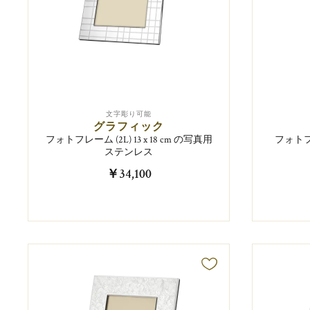
文字彫り可能
グラフィック
フォトフレーム (2L) 13 x 18 cm の写真用
フォトフレ
ステンレス
￥34,100