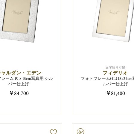
文字彫り可能
ジャルダン・エデン
フィデリオ
レーム 10ｘ15cm写真用 シル
フォトフレーム(4L) 18x24c
バー仕上げ
ルバー仕上げ
￥84,700
￥81,400
文字彫り可能