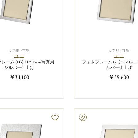
文字彫り可能
文字彫り可能
ユニ
ユニ
ーム (KG) 10ｘ15cm写真用
フォトフレーム (2L) 13ｘ18
シルバー仕上げ
ルバー仕上げ
￥34,100
￥39,600
文字彫り可能