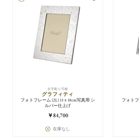
文字彫り可能
グラフィティ
フォトフレーム (2L) 13ｘ18cm写真用 シ
フォトフ
ルバー仕上げ
￥84,700
在庫なし