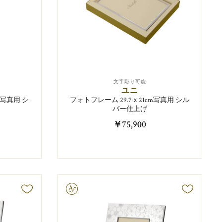
文字彫り可能
ユニ
cm写真用 シ
フォトフレーム 29.7ｘ21cm写真用 シル
バー仕上げ
￥75,900
文字彫り可能