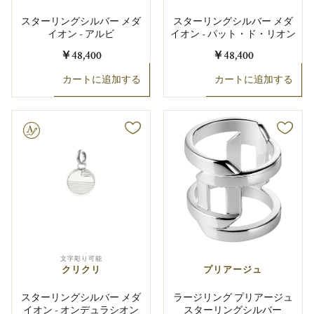
スターリングシルバー メダ
スターリングシルバー メダ
イオン - アルビ
イオン - パット・ド・リオン
￥48,400
￥48,400
カートに追加する
カートに追加する
り可能
文字彫り可能
クリクリ
プリアージュ
スターリングシルバー メダ
ラージリング プリアージュ
イオン - オンデュラシオン
スターリングシルバー