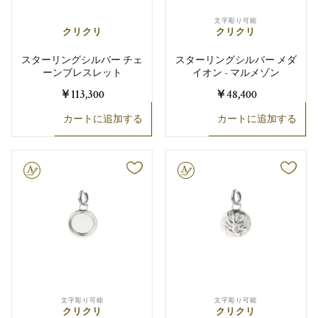
文字彫り可能
クリクリ
クリクリ
スターリングシルバー チェ
スターリングシルバー メダ
ーンブレスレット
イオン - マルメゾン
￥113,300
￥48,400
カートに追加する
カートに追加する
り可能
文字彫り可能
文字彫り可能
文字彫り可能
クリクリ
クリクリ