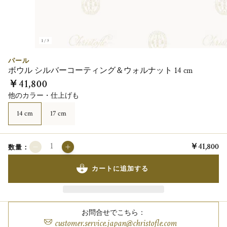
1/3
パール
ボウル シルバーコーティング＆ウォルナット 14 cm
￥41,800
他のカラー・仕上げも
14 cm
17 cm
￥41,800
数量：
カートに追加する
お問合せでこちら：
customer.service.japan@christofle.com