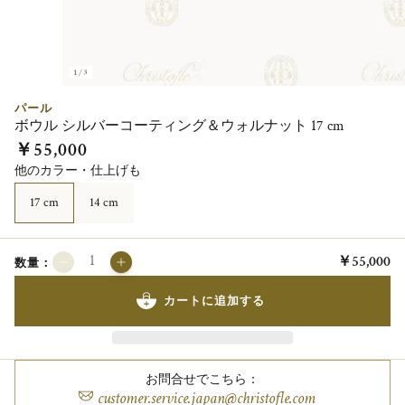
1/3
パール
ボウル シルバーコーティング＆ウォルナット 17 cm
￥55,000
他のカラー・仕上げも
17 cm
14 cm
￥55,000
数量：
カートに追加する
お問合せでこちら：
customer.service.japan@christofle.com