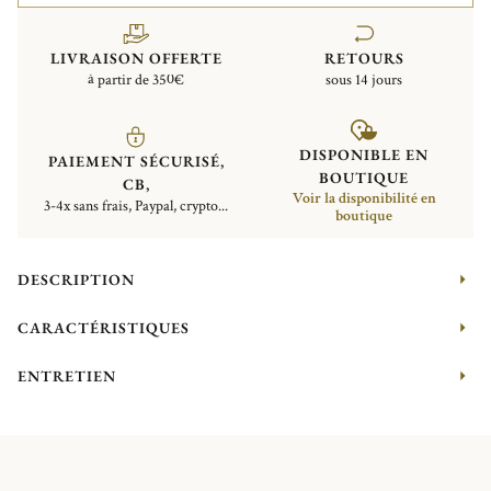
LIVRAISON OFFERTE
RETOURS
à partir de 350€
sous 14 jours
DISPONIBLE EN
PAIEMENT SÉCURISÉ,
BOUTIQUE
CB,
Voir la disponibilité en
3-4x sans frais, Paypal, crypto...
boutique
DESCRIPTION
CARACTÉRISTIQUES
ENTRETIEN