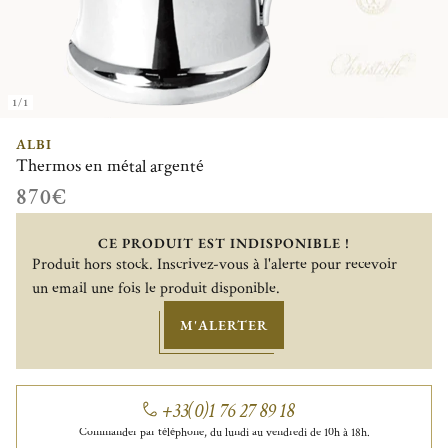
1/1
ALBI
Thermos en métal argenté
870€
CE PRODUIT EST INDISPONIBLE !
Produit hors stock. Inscrivez-vous à l'alerte pour recevoir
un email une fois le produit disponible.
M'ALERTER
+33(0)1 76 27 89 18
Commander par téléphone, du lundi au vendredi de 10h à 18h.