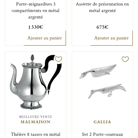
Porte-mignardises 3
Assiette de présentation en
compartiments en métal
métal argenté
argenté
1 330€
675€
Ajouter au panier
Ajouter au panier
MEILLEURE VENTE
MALMAISON
GALLIA
Théière 8 tasses en métal
Set 2 Porte-couteaux