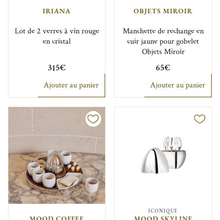
IRIANA
OBJETS MIROIR
Lot de 2 verres à vin rouge
Manchette de rechange en
en cristal
cuir jaune pour gobelet
Objets Miroir
315€
65€
Ajouter au panier
Ajouter au panier
ICONIQUE
MOOD COFFEE
MOOD SKYLINE