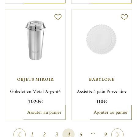
OBJETS MIROIR
BABYLONE
Gobelet en Métal Argenté
Assiette à pain Porcelaine
1 020€
110€
Ajouter au panier
Ajouter au panier
…
1
2
3
4
5
9