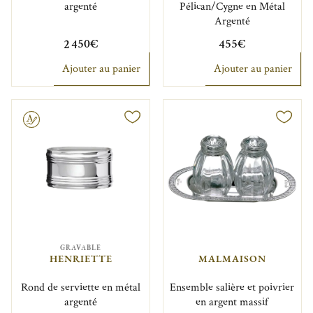
argenté
Pélican/Cygne en Métal
Argenté
2 450€
455€
Ajouter au panier
Ajouter au panier
GRAVABLE
HENRIETTE
MALMAISON
Rond de serviette en métal
Ensemble salière et poivrier
argenté
en argent massif