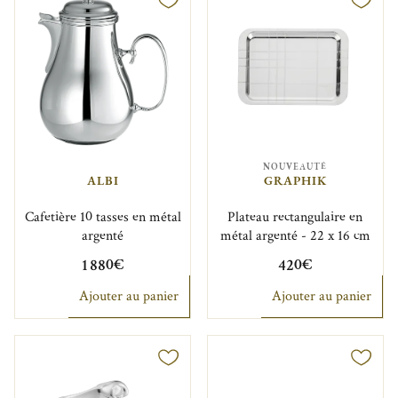
NOUVEAUTÉ
ALBI
GRAPHIK
Cafetière 10 tasses en métal
Plateau rectangulaire en
argenté
métal argenté - 22 x 16 cm
1 880€
420€
Ajouter au panier
Ajouter au panier