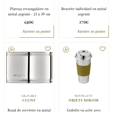
Plateau rectangulaire en
Beurrier individuel en métal
métal argenté - 21 x 30 cm
argenté
680€
370€
Ajouter au panier
Ajouter au panier
Gravable
GRAVABLE
NOUVEAUTÉ
CLUNY
OBJETS MIROIR
Rond de serviette en métal
Gobelet en acier avec