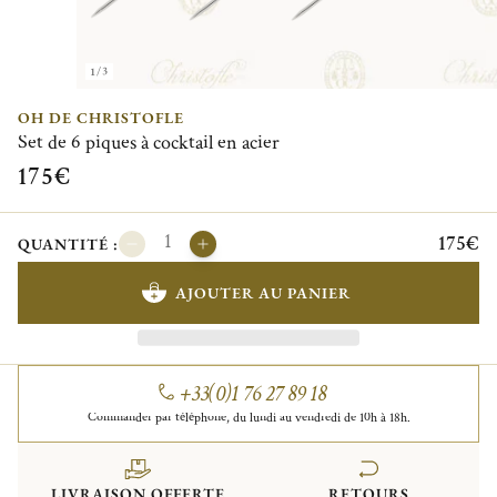
1/3
OH DE CHRISTOFLE
Set de 6 piques à cocktail en acier
175€
175€
QUANTITÉ :
AJOUTER AU PANIER
+33(0)1 76 27 89 18
Commander par téléphone, du lundi au vendredi de 10h à 18h.
LIVRAISON OFFERTE
RETOURS