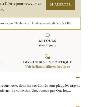
 à l'alerte pour recevoir un
M'ALERTER
le.
der par téléphone, du lundi au vendredi de 10h à 18h.
RETOURS
sous 14 jours
,
DISPONIBLE EN BOUTIQUE
Voir la disponibilité en boutique
résine rose, dont les extrémités sont plaquées argent
derne. La collection Uni, conçue par Ora Ito,
ulièrement des pierres précieuses et des minéraux.