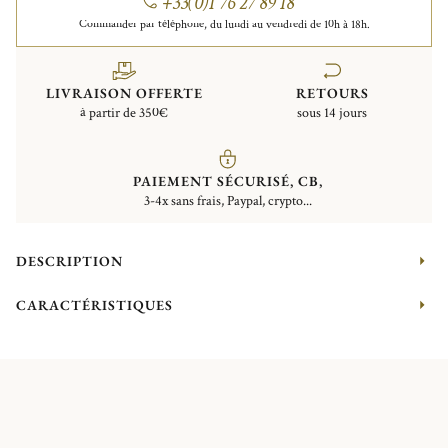
+33(0)1 76 27 89 18
Commander par téléphone, du lundi au vendredi de 10h à 18h.
LIVRAISON OFFERTE
RETOURS
à partir de 350€
sous 14 jours
PAIEMENT SÉCURISÉ, CB,
3-4x sans frais, Paypal, crypto...
DESCRIPTION
CARACTÉRISTIQUES