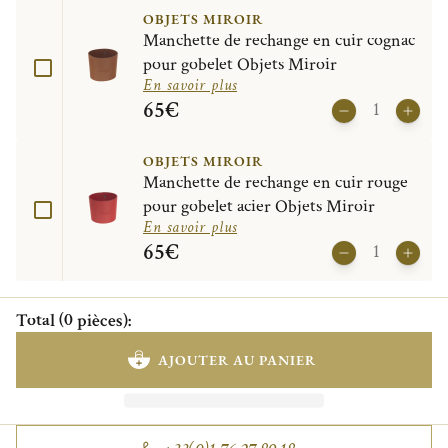
OBJETS MIROIR
Manchette de rechange en cuir cognac
pour gobelet Objets Miroir
En savoir plus
65€
OBJETS MIROIR
Manchette de rechange en cuir rouge
pour gobelet acier Objets Miroir
En savoir plus
65€
Total
(
0
pièces
)
:
AJOUTER AU PANIER