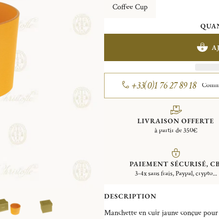
Coffee Cup
QUAN
A
+33(0)1 76 27 89 18
Comman
LIVRAISON OFFERTE
à partir de 350€
PAIEMENT SÉCURISÉ, CB
3-4x sans frais, Paypal, crypto...
DESCRIPTION
Manchette en cuir jaune conçue pour a