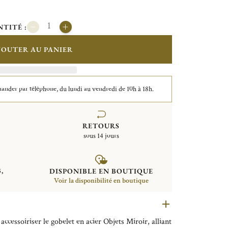
TITÉ :
JOUTER AU PANIER
der par téléphone, du lundi au vendredi de 10h à 18h.
RETOURS
sous 14 jours
,
DISPONIBLE EN BOUTIQUE
Voir la disponibilité en boutique
ccessoiriser le gobelet en acier Objets Miroir, alliant