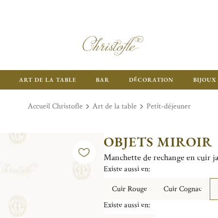
ART DE LA TABLE
BAR
DÉCORATION
BIJOUX
Accueil Christofle
Art de la table
Petit-déjeuner
OBJETS MIROIR
Manchette de rechange en cuir j
Existe aussi en:
Cuir Rouge
Cuir Cognac
Existe aussi en: