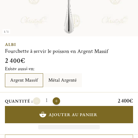
1/1
ALBI
Fourchette à servir le poisson en Argent Massif
2 400€
Existe aussi en:
Argent Massif
Métal Argenté
2 400€
QUANTITÉ :
AJOUTER AU PANIER