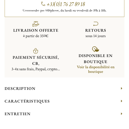
+33(0)1 76 27 89 18
Commander par téléphone, du lundi au vendredi de 10h à 18h.
LIVRAISON OFFERTE
RETOURS
à partir de 350€
sous 14 jours
DISPONIBLE EN
PAIEMENT SÉCURISÉ,
BOUTIQUE
CB,
Voir la disponibilité en
3-4x sans frais, Paypal, crypto...
boutique
DESCRIPTION
CARACTÉRISTIQUES
ENTRETIEN