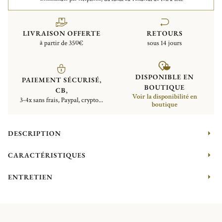
LIVRAISON OFFERTE
RETOURS
à partir de 350€
sous 14 jours
DISPONIBLE EN
PAIEMENT SÉCURISÉ,
BOUTIQUE
CB,
Voir la disponibilité en
3-4x sans frais, Paypal, crypto...
boutique
DESCRIPTION
CARACTÉRISTIQUES
ENTRETIEN