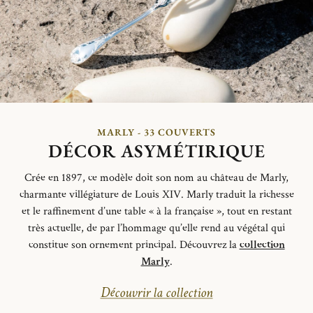
MARLY - 33 COUVERTS
DÉCOR ASYMÉTIRIQUE
Crée en 1897, ce modèle doit son nom au château de Marly,
charmante villégiature de Louis XIV. Marly traduit la richesse
et le raffinement d’une table « à la française », tout en restant
très actuelle, de
par
l’hommage qu’elle rend au végétal qui
constitue son ornement principal.
Découvrez la
collection
Marly
.
Découvrir la collection