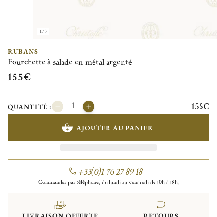
1/3
RUBANS
Fourchette à salade en métal argenté
155€
155€
QUANTITÉ :
AJOUTER AU PANIER
+33(0)1 76 27 89 18
Commander par téléphone, du lundi au vendredi de 10h à 18h.
LIVRAISON OFFERTE
RETOURS