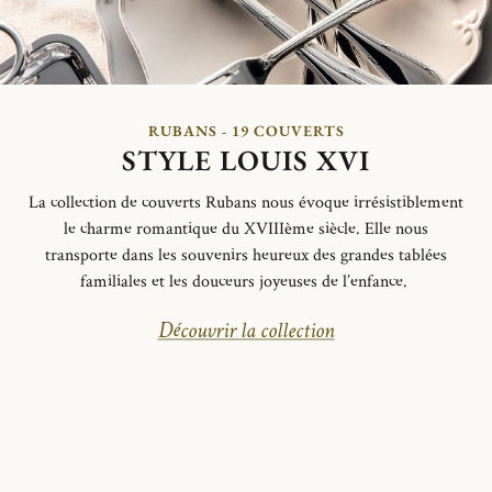
RUBANS - 19 COUVERTS
STYLE LOUIS XVI
La collection de couverts Rubans nous évoque irrésistiblement
le charme romantique du XVIIIème siècle. Elle nous
transporte dans les souvenirs heureux des grandes tablées
familiales et les douceurs joyeuses de l’enfance.
Découvrir la collection