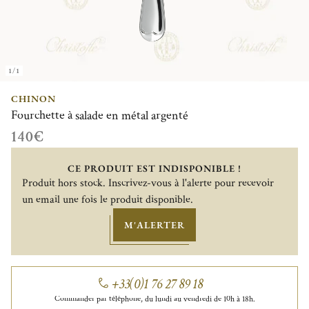
1/1
CHINON
Fourchette à salade en métal argenté
140€
CE PRODUIT EST INDISPONIBLE !
Produit hors stock. Inscrivez-vous à l'alerte pour recevoir
un email une fois le produit disponible.
M'ALERTER
+33(0)1 76 27 89 18
Commander par téléphone, du lundi au vendredi de 10h à 18h.