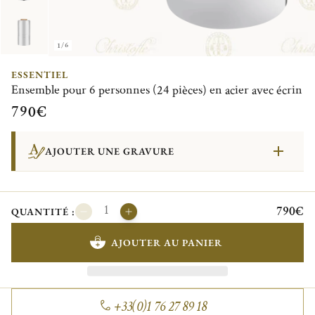
1/6
ESSENTIEL
Ensemble pour 6 personnes (24 pièces) en acier avec écrin
790€
AJOUTER UNE GRAVURE
790€
QUANTITÉ :
AJOUTER AU PANIER
+33(0)1 76 27 89 18