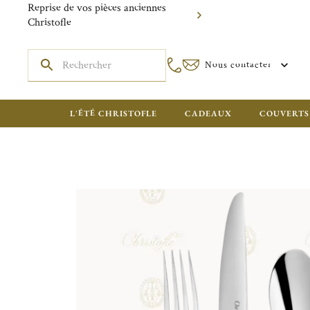
Reprise de vos pièces anciennes
Christofle
Nous contacter
L'ÉTÉ CHRISTOFLE
CADEAUX
COUVERTS