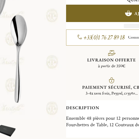
A
+33(0)1 76 27 89 18
Comman
LIVRAISON OFFERTE
à partir de 350€
PAIEMENT SÉCURISÉ, CB
3-4x sans frais, Paypal, crypto...
DESCRIPTION
Ensemble 48 pièces pour 12 personnes
Fourchettes de Table, 12 Couteaux de 
Cette ménagère appartient à la collec