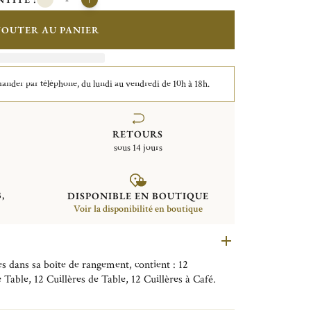
JOUTER AU PANIER
der par téléphone, du lundi au vendredi de 10h à 18h.
RETOURS
sous 14 jours
,
DISPONIBLE EN BOUTIQUE
Voir la disponibilité en boutique
 dans sa boîte de rangement, contient : 12
Table, 12 Cuillères de Table, 12 Cuillères à Café.
tion de couverts l'Âme de Christofle. Imaginée par le