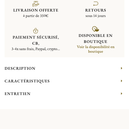
LIVRAISON OFFERTE
RETOURS
à partir de 350€
sous 14 jours
DISPONIBLE EN
PAIEMENT SÉCURISÉ,
BOUTIQUE
CB,
Voir la disponibilité en
3-4x sans frais, Paypal, crypto...
boutique
DESCRIPTION
CARACTÉRISTIQUES
ENTRETIEN