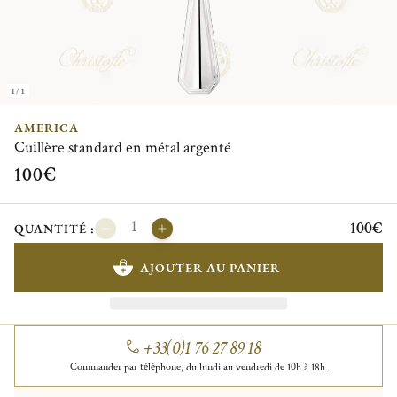
1/1
AMERICA
Cuillère standard en métal argenté
100€
100€
QUANTITÉ :
AJOUTER AU PANIER
+33(0)1 76 27 89 18
Commander par téléphone, du lundi au vendredi de 10h à 18h.