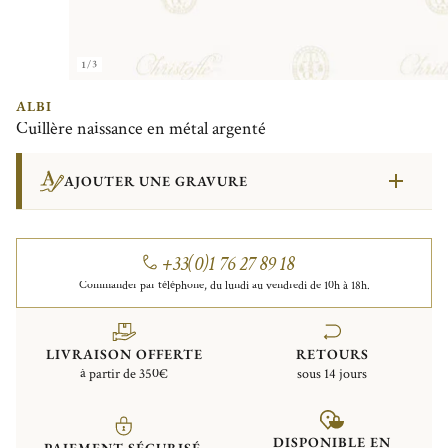
1/3
ALBI
Cuillère naissance en métal argenté
AJOUTER UNE GRAVURE
+33(0)1 76 27 89 18
Commander par téléphone, du lundi au vendredi de 10h à 18h.
LIVRAISON OFFERTE
RETOURS
à partir de 350€
sous 14 jours
DISPONIBLE EN