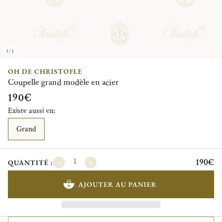
1/1
OH DE CHRISTOFLE
Coupelle grand modèle en acier
190€
Existe aussi en:
Grand
190€
QUANTITÉ :
AJOUTER AU PANIER