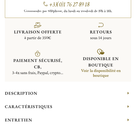
+33(0)1 76 27 89 18
Commander par téléphone, du lundi au vendredi de 10h à 18h.
LIVRAISON OFFERTE
RETOURS
à partir de 350€
sous 14 jours
DISPONIBLE EN
PAIEMENT SÉCURISÉ,
BOUTIQUE
CB,
Voir la disponibilité en
3-4x sans frais, Paypal, crypto...
boutique
DESCRIPTION
CARACTÉRISTIQUES
ENTRETIEN