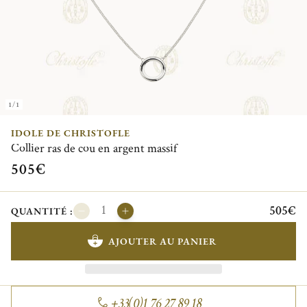
1/1
IDOLE DE CHRISTOFLE
Collier ras de cou en argent massif
505€
505€
QUANTITÉ :
AJOUTER AU PANIER
+33(0)1 76 27 89 18