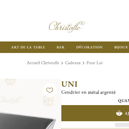
ART DE LA TABLE
BAR
DÉCORATION
BIJOUX
Accueil Christofle
Cadeaux
Pour Lui
UNI
Cendrier en métal argenté
QUAN
A