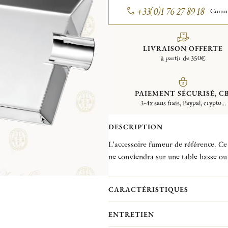
+33(0)1 76 27 89 18
Comman
LIVRAISON OFFERTE
à partir de 350€
PAIEMENT SÉCURISÉ, CB
3-4x sans frais, Paypal, crypto...
DESCRIPTION
L'accessoire fumeur de référence. Ce 
ne conviendra sur une table basse ou
CARACTÉRISTIQUES
ENTRETIEN