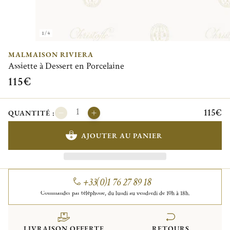
1/4
MALMAISON RIVIERA
Assiette à Dessert en Porcelaine
115€
115€
QUANTITÉ :
AJOUTER AU PANIER
+33(0)1 76 27 89 18
Commander par téléphone, du lundi au vendredi de 10h à 18h.
LIVRAISON OFFERTE
RETOURS