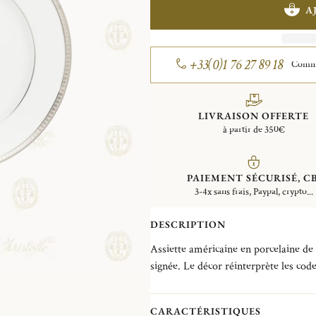
A
+33(0)1 76 27 89 18
Comman
LIVRAISON OFFERTE
à partir de 350€
PAIEMENT SÉCURISÉ, CB
3-4x sans frais, Paypal, crypto...
DESCRIPTION
Assiette américaine en porcelaine de 
signée. Le décor réinterprète les codes
CARACTÉRISTIQUES