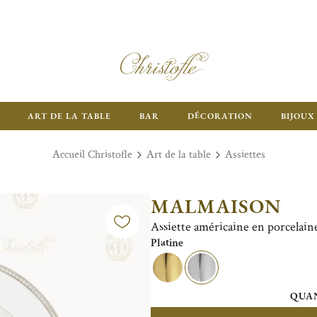
ART DE LA TABLE
BAR
DÉCORATION
BIJOUX
Accueil Christofle
Art de la table
Assiettes
MALMAISON
Assiette américaine en porcelaine
Platine
QUAN