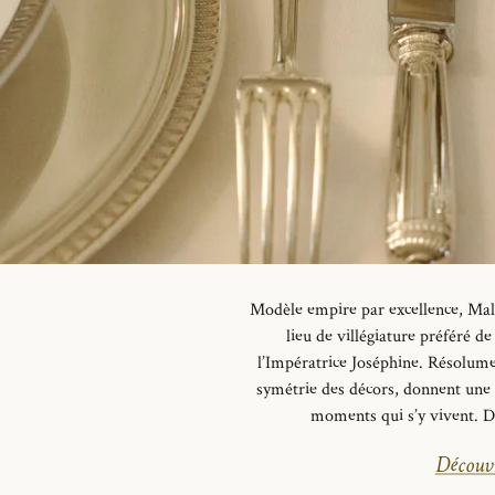
Modèle empire par excellence, Mal
lieu de villégiature préféré 
l’Impératrice Joséphine.
Résolume
symétrie des décors, donnent une e
moments qui s’y vivent.
Dé
Découvr