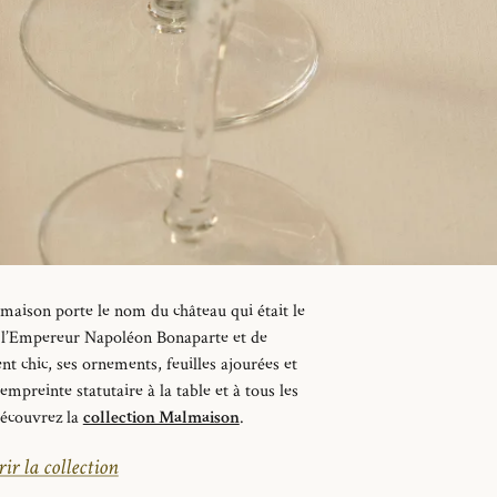
maison porte le nom du château qui était le
de l’Empereur Napoléon Bonaparte et de
nt
chic, ses ornements, feuilles ajourées et
mpreinte statutaire à la table et à tous les
couvrez la
collection Malmaison
.
ir la collection