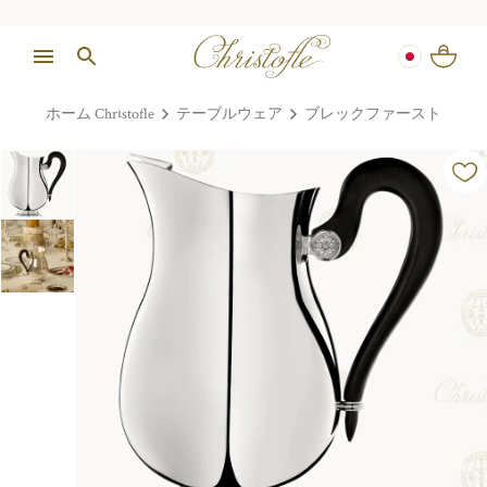
ホーム Christofle
テーブルウェア
ブレックファースト