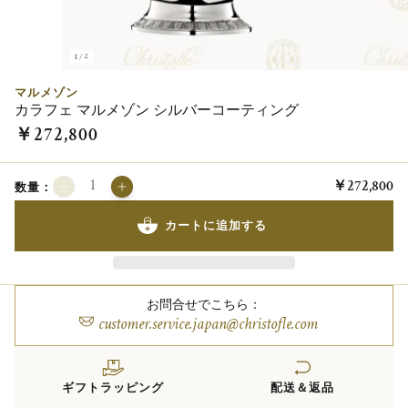
1/2
マルメゾン
カラフェ マルメゾン シルバーコーティング
￥272,800
￥272,800
数量：
カートに追加する
お問合せでこちら：
customer.service.japan@christofle.com
ギフトラッピング
配送＆返品