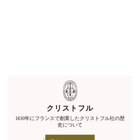
クリストフル
1830年にフランスで創業したクリストフル社の歴
史について