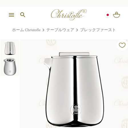
ホーム Christofle
テーブルウェア
ブレックファースト