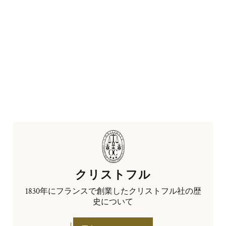
クリストフル
1830年にフランスで創業したクリストフル社の歴
史について