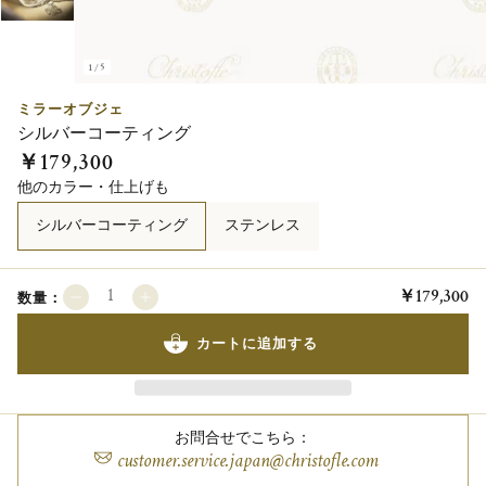
1/5
ミラーオブジェ
シルバーコーティング
￥179,300
他のカラー・仕上げも
シルバーコーティング
ステンレス
￥179,300
数量：
カートに追加する
お問合せでこちら：
customer.service.japan@christofle.com