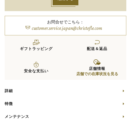
お問合せでこちら：
customer.service.japan@christofle.com
ギフトラッピング
配送＆返品
店舗情報
安全な支払い
店舗での在庫状況を見る
詳細
特徴
メンテナンス