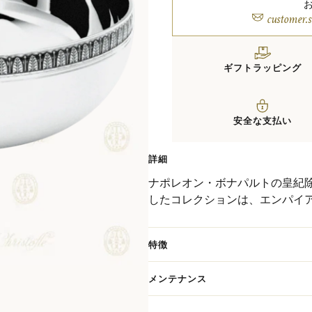
customer.
ギフトラッピング
安全な支払い
詳細
ナポレオン・ボナパルトの皇紀
したコレクションは、エンパイ
ろ）の葉や蓮の葉の装飾が、シ
テム数があり、クラシックで気
特徴
メンテナンス