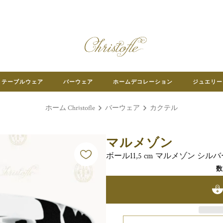
テーブルウェア
バーウェア
ホームデコレーション
ジュエリー
ホーム Christofle
バーウェア
カクテル
マルメゾン
ボール11,5 cm マルメゾン シ