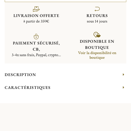
LIVRAISON OFFERTE
RETOURS
à partir de 350€
sous 14 jours
DISPONIBLE EN
PAIEMENT SÉCURISÉ,
BOUTIQUE
CB,
Voir la disponibilité en
3-4x sans frais, Paypal, crypto...
boutique
DESCRIPTION
CARACTÉRISTIQUES