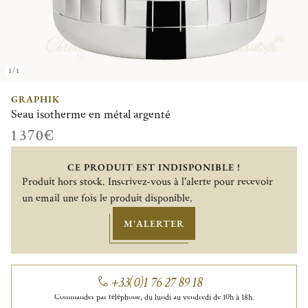
1/1
GRAPHIK
Seau isotherme en métal argenté
1 370€
CE PRODUIT EST INDISPONIBLE !
Produit hors stock. Inscrivez-vous à l'alerte pour recevoir
un email une fois le produit disponible.
M'ALERTER
+33(0)1 76 27 89 18
Commander par téléphone, du lundi au vendredi de 10h à 18h.