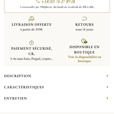
+33(0)1 76 27 89 18
Commander par téléphone, du lundi au vendredi de 10h à 18h.
LIVRAISON OFFERTE
RETOURS
à partir de 350€
sous 14 jours
DISPONIBLE EN
PAIEMENT SÉCURISÉ,
BOUTIQUE
CB,
Voir la disponibilité en
3-4x sans frais, Paypal, crypto...
boutique
DESCRIPTION
CARACTÉRISTIQUES
ENTRETIEN