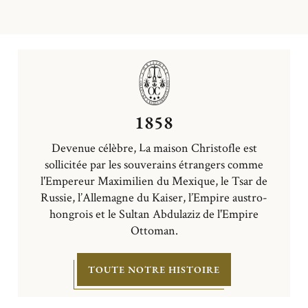
1858
Devenue célèbre, La maison Christofle est
sollicitée par les souverains étrangers comme
l'Empereur Maximilien du Mexique, le Tsar de
Russie, l’Allemagne du Kaiser, l’Empire austro-
hongrois et le Sultan Abdulaziz de l'Empire
Ottoman.
TOUTE NOTRE HISTOIRE