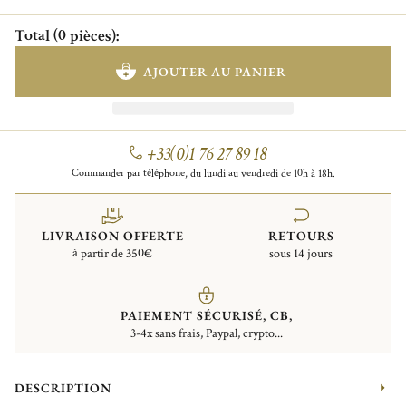
Total
(
0
pièces
)
:
AJOUTER AU PANIER
+33(0)1 76 27 89 18
Commander par téléphone, du lundi au vendredi de 10h à 18h.
LIVRAISON OFFERTE
RETOURS
à partir de 350€
sous 14 jours
PAIEMENT SÉCURISÉ, CB,
3-4x sans frais, Paypal, crypto...
DESCRIPTION