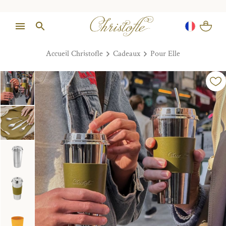
Accueil Christofle
Cadeaux
Pour Elle