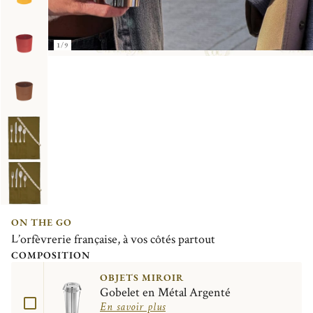
1/9
ON THE GO
L’orfèvrerie française, à vos côtés partout
COMPOSITION
OBJETS MIROIR
Gobelet en Métal Argenté
En savoir plus