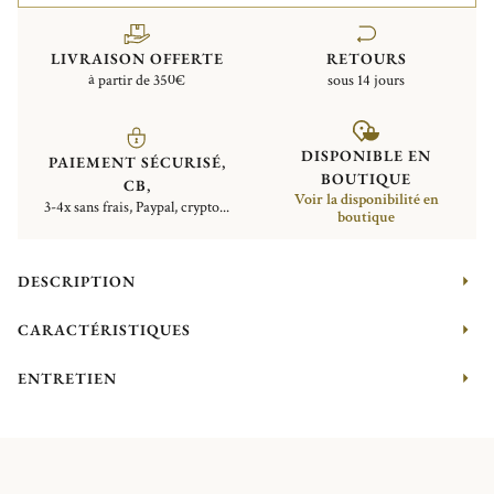
LIVRAISON OFFERTE
RETOURS
à partir de 350€
sous 14 jours
DISPONIBLE EN
PAIEMENT SÉCURISÉ,
BOUTIQUE
CB,
Voir la disponibilité en
3-4x sans frais, Paypal, crypto...
boutique
DESCRIPTION
CARACTÉRISTIQUES
ENTRETIEN