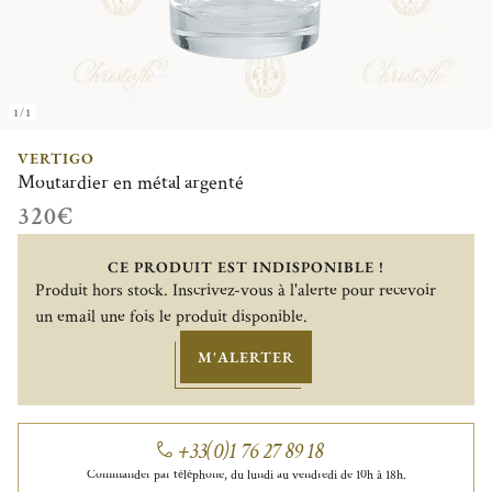
1/1
VERTIGO
Moutardier en métal argenté
320€
CE PRODUIT EST INDISPONIBLE !
Produit hors stock. Inscrivez-vous à l'alerte pour recevoir
un email une fois le produit disponible.
M'ALERTER
+33(0)1 76 27 89 18
Commander par téléphone, du lundi au vendredi de 10h à 18h.