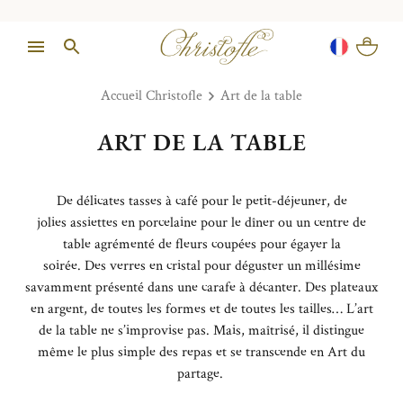
Accueil Christofle
Art de la table
ART DE LA TABLE
De délicates
tasses à café
pour le petit-déjeuner, de
jolies
assiettes en porcelaine
pour le dîner ou un
centre de
table
agrémenté de fleurs coupées pour égayer la
soirée.
Des
verres en cristal
pour
déguster
un millésime
savamment présenté dans
une
carafe
à décanter
. Des
plateaux
en argent
, de toutes les formes
et de toutes les tailles…
L’art
de la table ne s’improvise pas. Mais, maîtrisé, il distingue
même le plus simple des repas
et se transcende en Art du
partage.