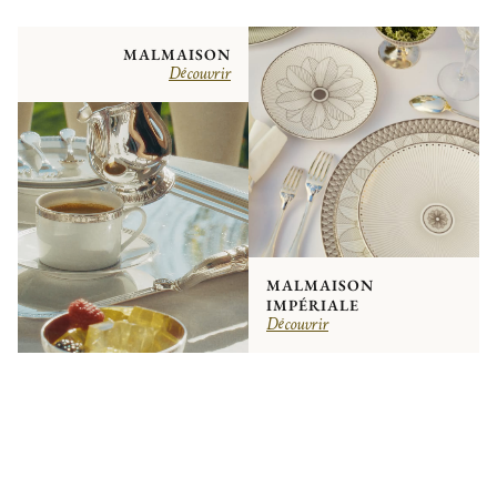
MALMAISON
Découvrir
MALMAISON
IMPÉRIALE
Découvrir