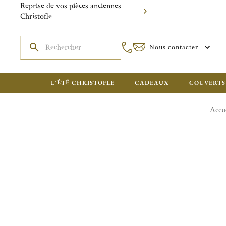
Reprise de vos pièces anciennes
Christofle
Nous contacter
L'ÉTÉ CHRISTOFLE
CADEAUX
COUVERTS
Accue