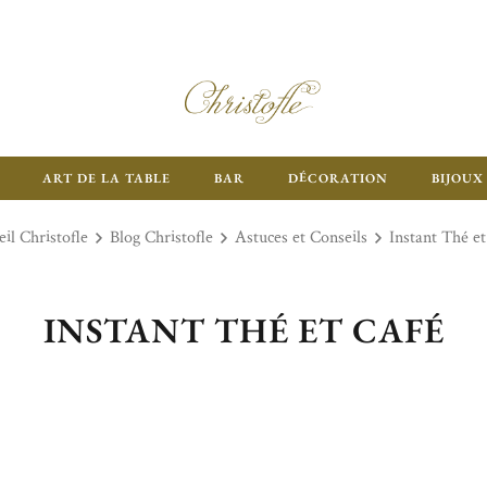
ART DE LA TABLE
BAR
DÉCORATION
BIJOUX
il Christofle
Blog Christofle
Astuces et Conseils
Instant Thé et
INSTANT THÉ ET CAFÉ