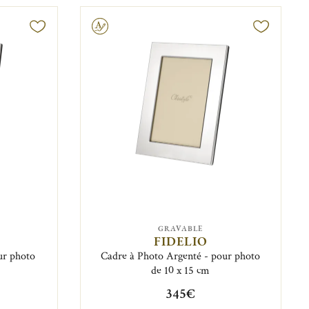
Gravable
GRAVABLE
FIDELIO
ur photo
Cadre à Photo Argenté - pour photo
de 10 x 15 cm
345€