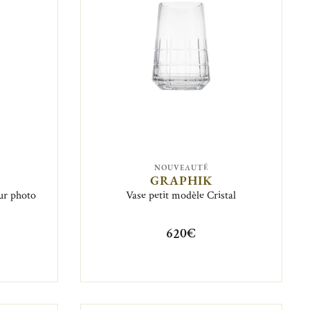
NOUVEAUTÉ
GRAPHIK
ur photo
Vase petit modèle Cristal
620€