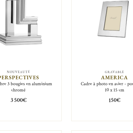
NOUVEAUTÉ
GRAVABLE
PERSPECTIVES
AMERICA
bre 3 bougies en aluminium
Cadre à photo en acier - po
chromé
10 x 15 cm
3 500€
150€