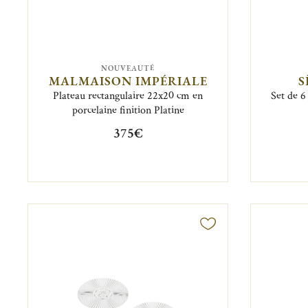
NOUVEAUTÉ
MALMAISON IMPÉRIALE
S
Plateau rectangulaire 22x20 cm en
Set de 6
porcelaine finition Platine
375€