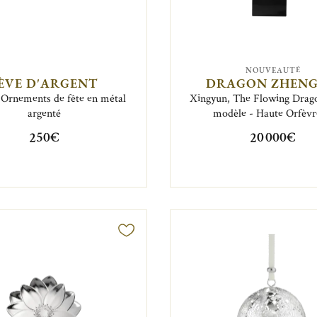
NOUVEAUTÉ
ÈVE D'ARGENT
DRAGON ZHENG
 Ornements de fête en métal
Xingyun, The Flowing Drago
argenté
modèle - Haute Orfèvr
250€
20 000€