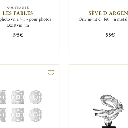
NOUVEAUTÉ
LES FABLES
SÈVE D'ARGE
photo en acier - pour photos
Ornement de fête en métal
13x18 cm cm
195€
55€