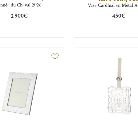
nnée du Cheval 2026
Vase Cardinal en Métal A
2 900€
450€