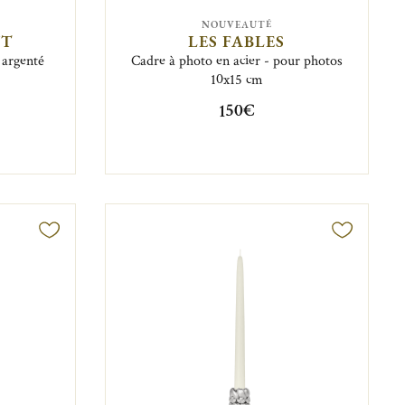
NOUVEAUTÉ
NT
LES FABLES
 argenté
Cadre à photo en acier - pour photos
10x15 cm
150€