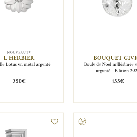
NOUVEAUTÉ
L'HERBIER
BOUQUET GIV
le Lotus en métal argenté
Boule de Noël millésimée 
argenté - Edition 20
250€
155€
Gravable