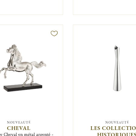
NOUVEAUTÉ
NOUVEAUTÉ
CHEVAL
LES COLLECTI
HISTORIQUE
re Cheval en métal argenté -