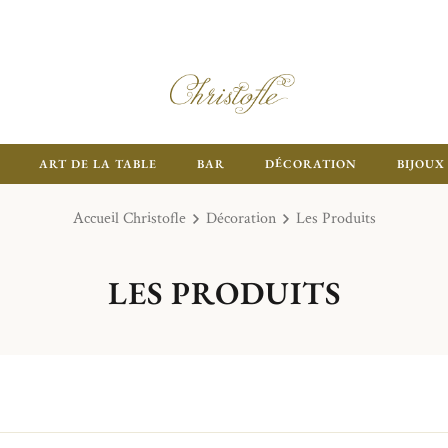
ART DE LA TABLE
BAR
DÉCORATION
BIJOUX
Accueil Christofle
Décoration
Les Produits
LES PRODUITS