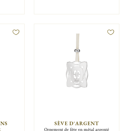
ONS
SÈVE D'ARGENT
S
Ornement de fête en métal argenté