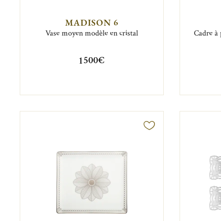
MADISON 6
Vase moyen modèle en cristal
Cadre à 
1 500€