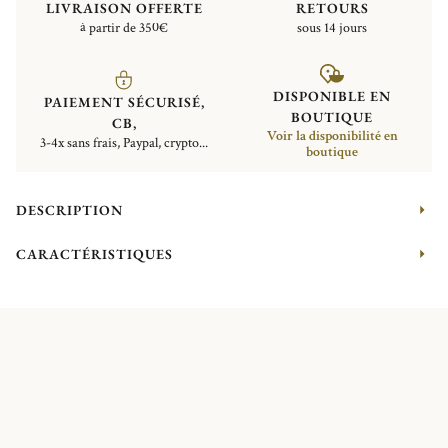
LIVRAISON OFFERTE
RETOURS
à partir de 350€
sous 14 jours
DISPONIBLE EN
PAIEMENT SÉCURISÉ,
BOUTIQUE
CB,
Voir la disponibilité en
3-4x sans frais, Paypal, crypto...
boutique
DESCRIPTION
CARACTÉRISTIQUES