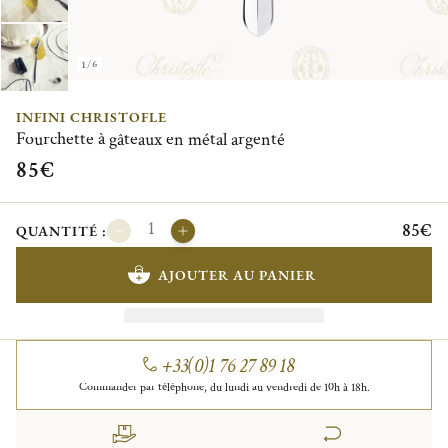
1/6
INFINI CHRISTOFLE
Fourchette à gâteaux en métal argenté
85€
85€
QUANTITÉ :
AJOUTER AU PANIER
+33(0)1 76 27 89 18
Commander par téléphone, du lundi au vendredi de 10h à 18h.