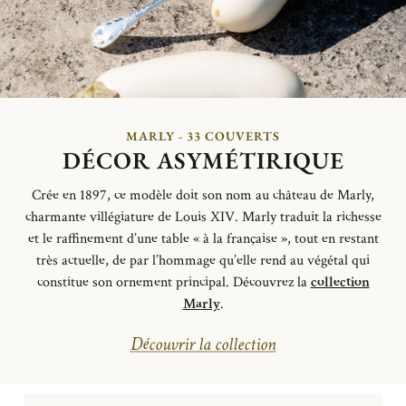
MARLY - 33 COUVERTS
DÉCOR ASYMÉTIRIQUE
Crée en 1897, ce modèle doit son nom au château de Marly,
charmante villégiature de Louis XIV. Marly traduit la richesse
et le raffinement d’une table « à la française », tout en restant
très actuelle, de
par
l’hommage qu’elle rend au végétal qui
constitue son ornement principal.
Découvrez la
collection
Marly
.
Découvrir la collection