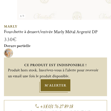
1/3
MARLY
Fourchette à dessert/entrée Marly Métal Argenté DP
330€
Dorure partielle
CE PRODUIT EST INDISPONIBLE !
Produit hors stock. Inscrivez-vous à l'alerte pour recevoir
un email une fois le produit disponible.
M'ALERTER
+33(0)1 76 27 89 18