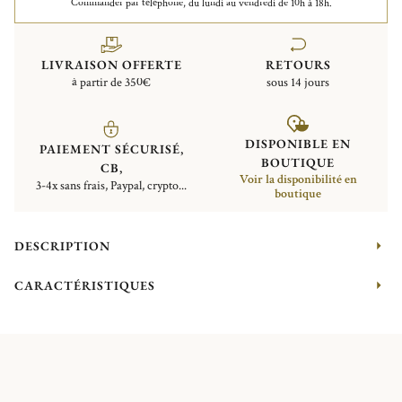
Commander par téléphone, du lundi au vendredi de 10h à 18h.
LIVRAISON OFFERTE
RETOURS
à partir de 350€
sous 14 jours
DISPONIBLE EN
PAIEMENT SÉCURISÉ,
BOUTIQUE
CB,
Voir la disponibilité en
3-4x sans frais, Paypal, crypto...
boutique
DESCRIPTION
CARACTÉRISTIQUES