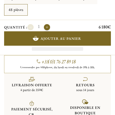
48 pièces
6 180€
QUANTITÉ :
AJOUTER AU PANIER
+33(0)1 76 27 89 18
Commander par téléphone, du lundi au vendredi de 10h à 18h.
LIVRAISON OFFERTE
RETOURS
à partir de 350€
sous 14 jours
DISPONIBLE EN
PAIEMENT SÉCURISÉ,
BOUTIQUE
CB,