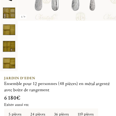
1/9
JARDIN D'EDEN
Ensemble pour 12 personnes (48 pièces) en métal argenté
avec boîte de rangement
6 180€
Existe aussi en:
5 pièces
24 pièces
36 pièces
110 pièces