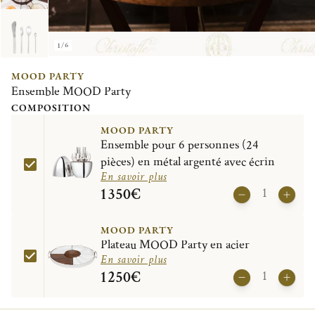
1/6
MOOD PARTY
Ensemble MOOD Party
COMPOSITION
MOOD PARTY
Ensemble pour 6 personnes (24
pièces) en métal argenté avec écrin
En savoir plus
1 350€
MOOD PARTY
Plateau MOOD Party en acier
En savoir plus
1 250€