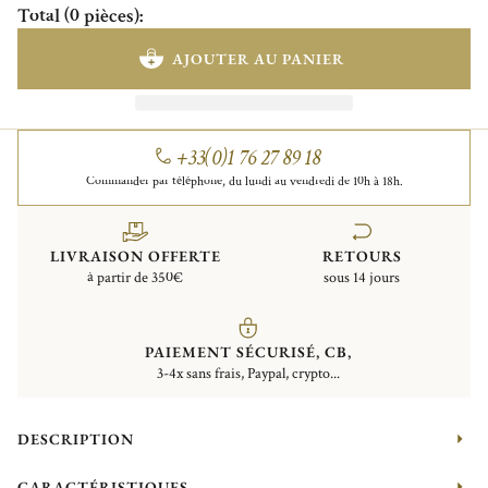
Total
(
0
pièces
)
:
AJOUTER AU PANIER
+33(0)1 76 27 89 18
Commander par téléphone, du lundi au vendredi de 10h à 18h.
LIVRAISON OFFERTE
RETOURS
à partir de 350€
sous 14 jours
PAIEMENT SÉCURISÉ, CB,
3-4x sans frais, Paypal, crypto...
DESCRIPTION
CARACTÉRISTIQUES