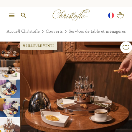
Accueil Christofle
Couverts
Services de table et ménagères
MEILLEURE VENTE