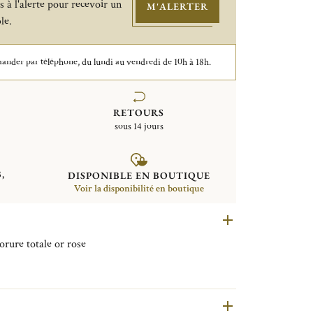
 à l'alerte pour recevoir un
M'ALERTER
le.
der par téléphone, du lundi au vendredi de 10h à 18h.
RETOURS
sous 14 jours
,
DISPONIBLE EN BOUTIQUE
Voir la disponibilité en boutique
orure totale or rose