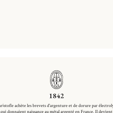
1842
ristofle achète les brevets d'argenture et de dorure par électrol
qui donnaient naissance au métal argenté en France. Il devient