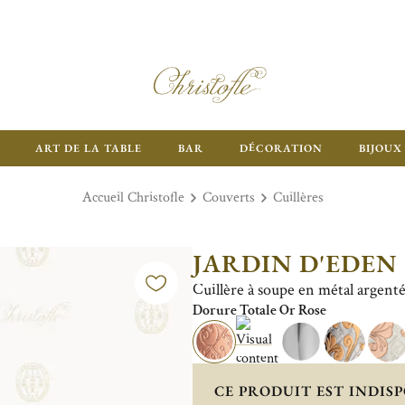
ART DE LA TABLE
BAR
DÉCORATION
BIJOUX
Accueil Christofle
Couverts
Cuillères
JARDIN D'EDEN
Cuillère à soupe en métal argenté
Dorure Totale Or Rose
CE PRODUIT EST INDISP