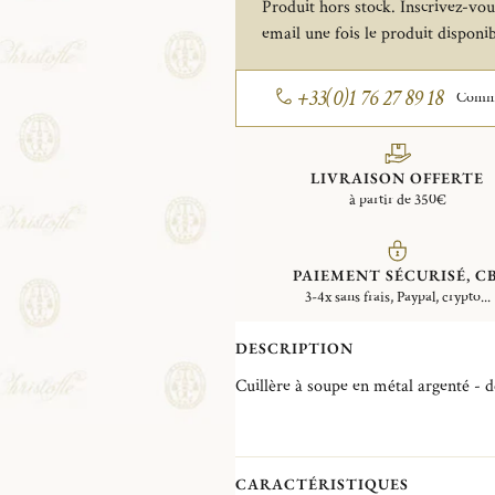
Produit hors stock. Inscrivez-vous
email une fois le produit disponib
+33(0)1 76 27 89 18
Comman
LIVRAISON OFFERTE
à partir de 350€
PAIEMENT SÉCURISÉ, CB
3-4x sans frais, Paypal, crypto...
DESCRIPTION
Cuillère à soupe en métal argenté - d
CARACTÉRISTIQUES