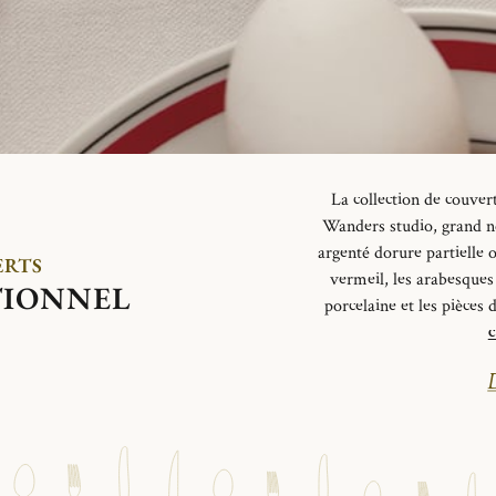
La collection de couver
Wanders studio
, grand 
argenté dorure partielle o
ERTS
vermeil, les arabesques
TIONNEL
porcelaine et les pièces 
c
D