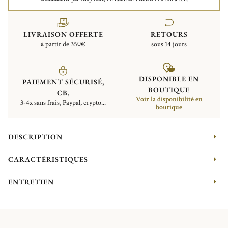
LIVRAISON OFFERTE
RETOURS
à partir de 350€
sous 14 jours
DISPONIBLE EN
PAIEMENT SÉCURISÉ,
BOUTIQUE
CB,
Voir la disponibilité en
3-4x sans frais, Paypal, crypto...
boutique
DESCRIPTION
CARACTÉRISTIQUES
ENTRETIEN