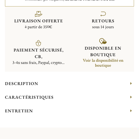
LIVRAISON OFFERTE
RETOURS
à partir de 350€
sous 14 jours
DISPONIBLE EN
PAIEMENT SÉCURISÉ,
BOUTIQUE
CB,
Voir la disponibilité en
3-4x sans frais, Paypal, crypto...
boutique
DESCRIPTION
CARACTÉRISTIQUES
ENTRETIEN