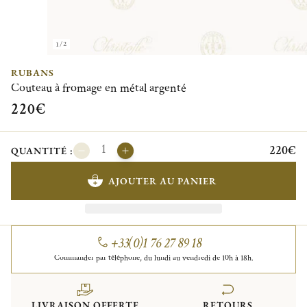
1/2
RUBANS
Couteau à fromage en métal argenté
220€
220€
QUANTITÉ :
AJOUTER AU PANIER
+33(0)1 76 27 89 18
Commander par téléphone, du lundi au vendredi de 10h à 18h.
LIVRAISON OFFERTE
RETOURS