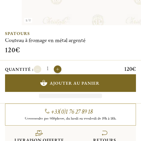
1/2
SPATOURS
Couteau à fromage en métal argenté
120€
120€
QUANTITÉ :
AJOUTER AU PANIER
+33(0)1 76 27 89 18
Commander par téléphone, du lundi au vendredi de 10h à 18h.
LIVRAISON OFFERTE
RETOURS