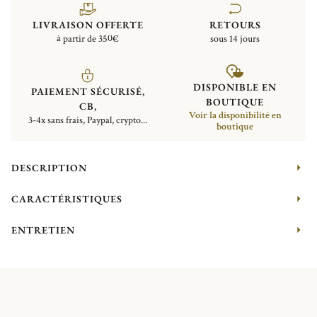
LIVRAISON OFFERTE
RETOURS
à partir de 350€
sous 14 jours
DISPONIBLE EN
PAIEMENT SÉCURISÉ,
BOUTIQUE
CB,
Voir la disponibilité en
3-4x sans frais, Paypal, crypto...
boutique
DESCRIPTION
CARACTÉRISTIQUES
ENTRETIEN