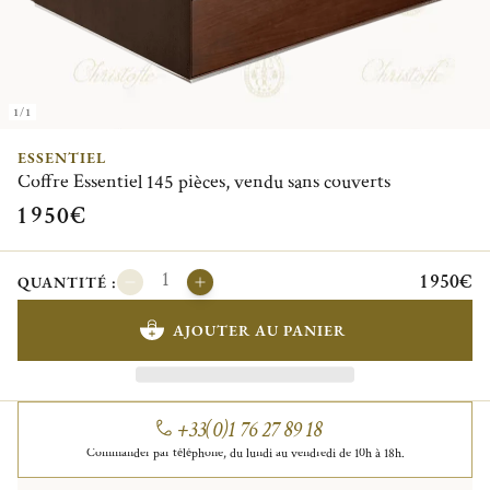
1/1
ESSENTIEL
Coffre Essentiel 145 pièces, vendu sans couverts
1 950€
1 950€
QUANTITÉ :
AJOUTER AU PANIER
+33(0)1 76 27 89 18
Commander par téléphone, du lundi au vendredi de 10h à 18h.